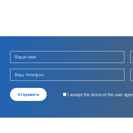
Ваше имя
Ваш телефон
I accept the terms of the user ag