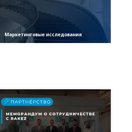
Маркетинговые исследования
ASER специализируется на проведении обширных
маркетинговых исследований, необходимых для
обоснованного принятия решений и
стратегического ра...
УЗНАТЬ БОЛЬШЕ