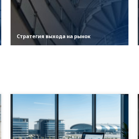
Стратегия выхода на рынок
Мы в ASER понимаем, что четко сформулированная
стратегия развития имеет решающее значение для
любого бизнеса, стремящегося к росту и устойчи...
УЗНАТЬ БОЛЬШЕ