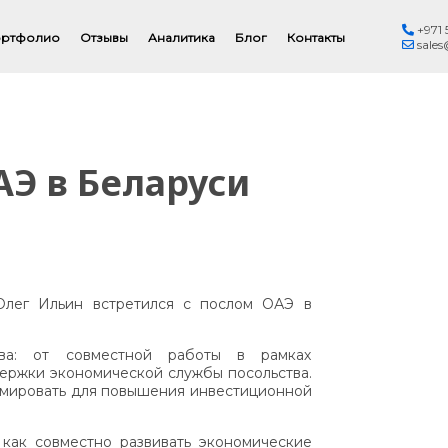
+971 
Рус
ртфолио
Отзывы
Аналитика
Блог
Контакты
sales
АЭ в Беларуси
лег Ильин встретился с послом ОАЭ в
тва: от совместной работы в рамках
ержки экономической службы посольства.
рмировать для повышения инвестиционной
 как совместно развивать экономические