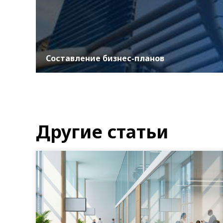
Составление бизнес-планов
Мы, команда ASER, понимаем, что успех любого
бизнеса зависит от стратегического планирования
и эффективной реализации. Наши услуги по
бизнес...
УЗНАТЬ БОЛЬШЕ
Другие статьи