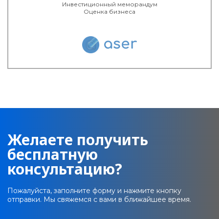
Инвестиционный меморандум
Оценка бизнеса
Желаете получить
бесплатную
консультацию?
Пожалуйста, заполните форму и нажмите кнопку
отправки. Мы свяжемся с вами в ближайшее время.