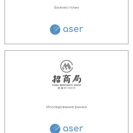
Бизнес-план
Исследование рынка