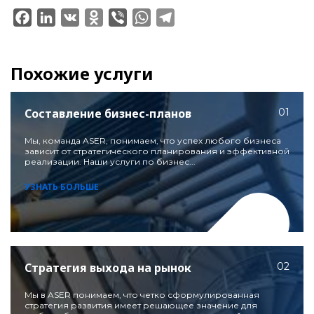
Facebook
LinkedIn
VK
Odnoklassniki
Viber
WhatsApp
Telegram
Похожие услуги
Составление бизнес-планов
01
Мы, команда ASER, понимаем, что успех любого бизнеса
зависит от стратегического планирования и эффективной
реализации. Наши услуги по бизнес...
УЗНАТЬ БОЛЬШЕ
Стратегия выхода на рынок
02
Мы в ASER понимаем, что четко сформулированная
стратегия развития имеет решающее значение для