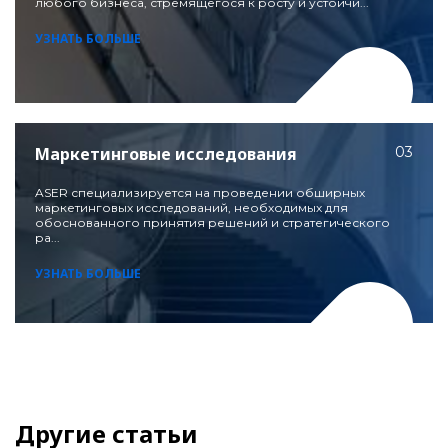
любого бизнеса, стремящегося к росту и устойчи...
УЗНАТЬ БОЛЬШЕ
Маркетинговые исследования
03
ASER специализируется на проведении обширных
маркетинговых исследований, необходимых для
обоснованного принятия решений и стратегического
ра...
УЗНАТЬ БОЛЬШЕ
Другие статьи