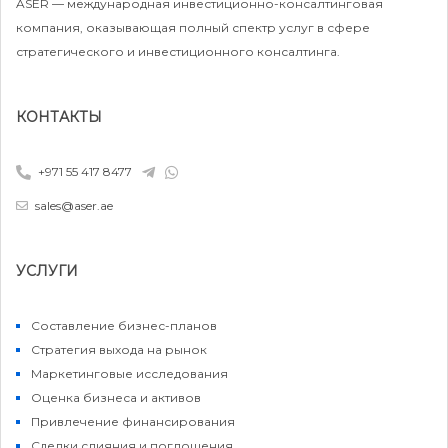
ASER — международная инвестиционно-консалтинговая
компания, оказывающая полный спектр услуг в сфере
стратегического и инвестиционного консалтинга.
КОНТАКТЫ
+971 55 417 8477
sales@aser.ae
УСЛУГИ
Составление бизнес-планов
Стратегия выхода на рынок
Маркетинговые исследования
Оценка бизнеса и активов
Привлечение финансирования
Сделки слияния и поглощения