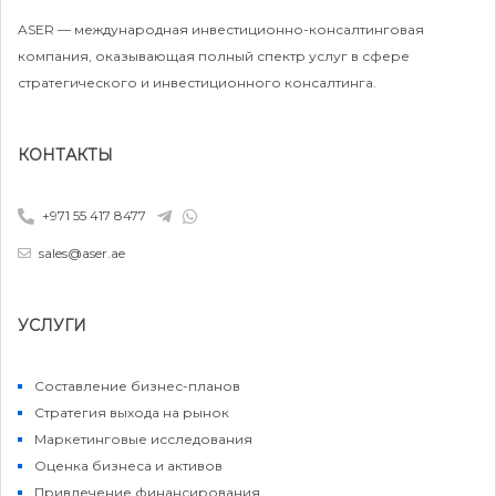
ASER — международная инвестиционно-консалтинговая
компания, оказывающая полный спектр услуг в сфере
стратегического и инвестиционного консалтинга.
КОНТАКТЫ
+971 55 417 8477
sales@aser.ae
УСЛУГИ
Составление бизнес-планов
Стратегия выхода на рынок
Маркетинговые исследования
Оценка бизнеса и активов
Привлечение финансирования