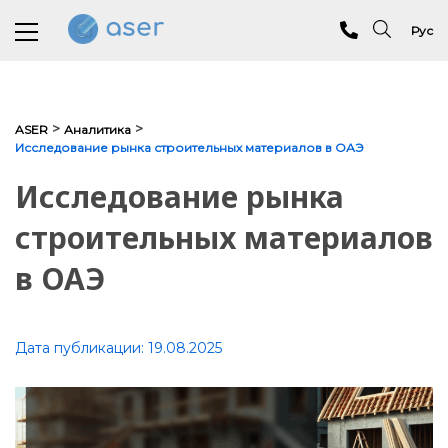
Рус
О нас
>
>
ASER
Аналитика
Исследование рынка строительных материалов в ОАЭ
Услуги
Исследование рынка
Портфолио
строительных материалов
Отзывы
в ОАЭ
Аналитика
Блог
Дата публикации:
19.08.2025
Контакты